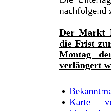
nachfolgend 
Der Markt F
die Frist z
Montag de
verlängert w
Bekanntma
Karte vor