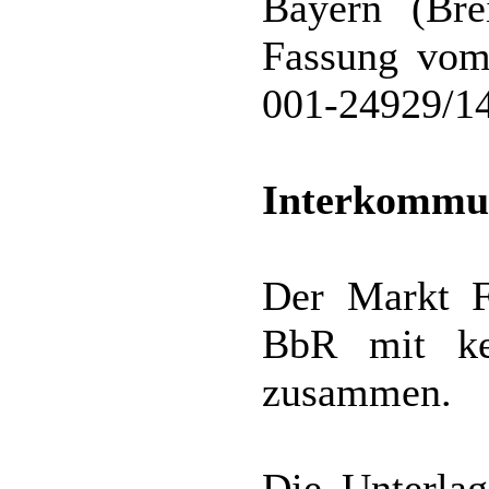
Bayern (Bre
Fassung vom
001-24929/14
Interkommu
Der Markt F
BbR mit ke
zusammen.
Die Unterla