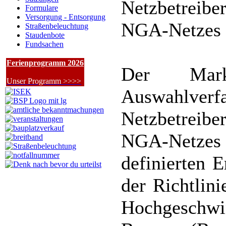
Netzbetreibe
Formulare
Versorgung - Entsorgung
NGA-Netzes
Straßenbeleuchtung
Staudenbote
Fundsachen
Ferienprogramm 2026
Der Mark
Unser Programm >>>>
Auswahlver
Netzbetreibe
NGA-Netzes
definierten 
der Richtlin
Hochgeschwi