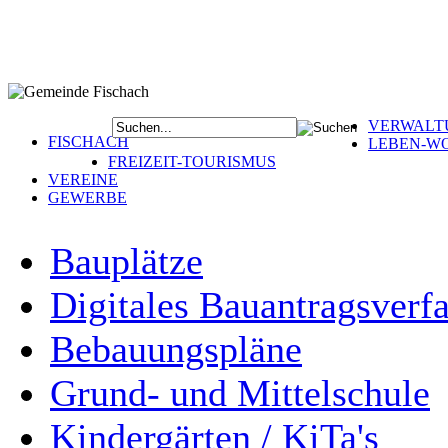
VERWALT
FISCHACH
LEBEN-W
FREIZEIT-TOURISMUS
VEREINE
GEWERBE
Bauplätze
Digitales Bauantragsverf
Bebauungspläne
Grund- und Mittelschule
Kindergärten / KiTa's