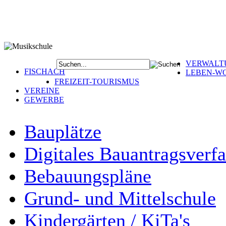
VERWALT
FISCHACH
LEBEN-W
FREIZEIT-TOURISMUS
VEREINE
GEWERBE
Bauplätze
Digitales Bauantragsverf
Bebauungspläne
Grund- und Mittelschule
Kindergärten / KiTa's