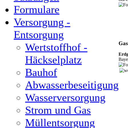
Formulare
Versorgung -
Entsorgung
Gas
Wertstoffhof -
Erd
Häckselplatz
Baye
Bauhof
Abwasserbeseitigung
Wasserversorgung
Strom und Gas
Müllentsorgung