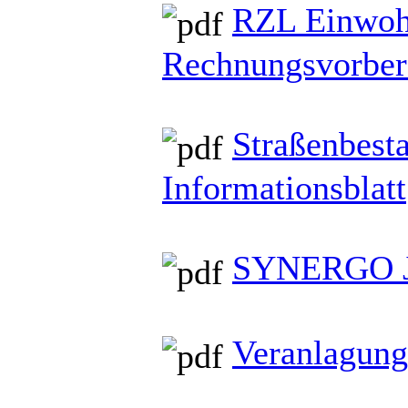
RZL Einwo
Rechnungsvorbere
Straßenbesta
Informationsblatt
SYNERGO Ja
Veranlagung 