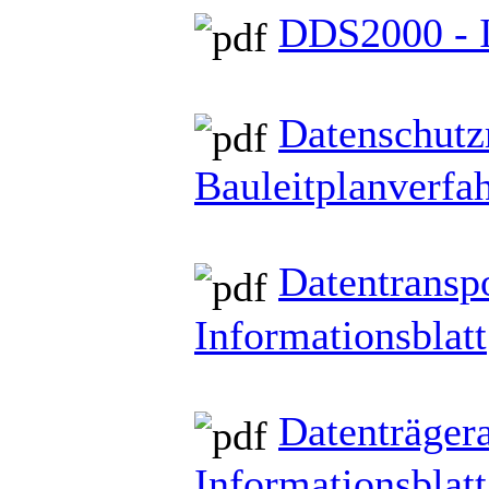
DDS2000 - I
Datenschutzr
Bauleitplanverf
Datentransp
Informationsblatt
Datenträger
Informationsblatt