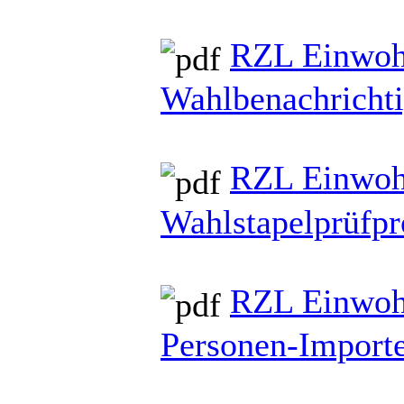
RZL Einwoh
Wahlbenachrichti
RZL Einwo
Wahlstapelprüfpr
RZL Einwohn
Personen-Importe