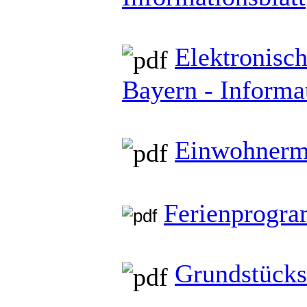
Elektronisch
Bayern - Informat
Einwohnerme
Ferienprogra
Grundstücks