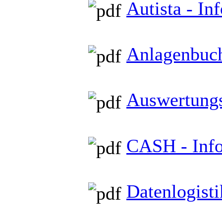
Autista - In
Anlagenbuch
Auswertungsa
CASH - Info
Datenlogisti