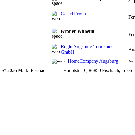
Ca
Gastel Erwin
Fe
Kröner Wilhelm
Fe
Regio Augsburg Tourismus
Au
GmbH
HomeCompany Augsburg
Ver
© 2026 Markt Fischach Hauptstr. 16, 86850 Fischach, Telefon