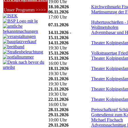
19:00 Uhr
18.10.2026
Kirchweihmarkt Fis
Unser Programm >>>>
06.11.2026
Martinsumzug der F
17:00 Uhr
Hubertusschießen -
07.11.2026
Wollmetshofen
14.11.2026 -
Adventsbasar und H
15.11.2026
14.11.2026
Theater Kolpingsfam
19:30 Uhr
15.11.2026
Volkstrauertag Frie
15.11.2026
Theater Kolpingsfam
16:00 Uhr
18.11.2026
Theater Kolpingsfam
19:30 Uhr
20.11.2026
Theater Kolpingsfam
19:30 Uhr
21.11.2026
Theater Kolpingsfam
19:30 Uhr
22.11.2026
Theater Kolpingsfam
16:00 Uhr
28.11.2026
Preisschafkopf Sch
29.11.2026
Gottesdienst zum Ko
10:00 Uhr
Michael Fischach
29.11.2026
Adventsnachmittag 