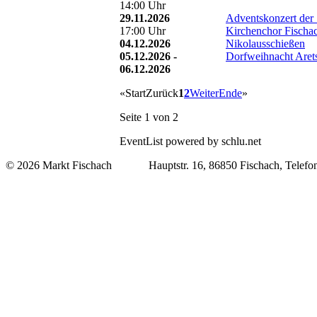
14:00 Uhr
29.11.2026
Adventskonzert der
17:00 Uhr
Kirchenchor Fischa
04.12.2026
Nikolausschießen
05.12.2026 -
Dorfweihnacht Arets
06.12.2026
«
Start
Zurück
1
2
Weiter
Ende
»
Seite 1 von 2
EventList powered by schlu.net
© 2026 Markt Fischach Hauptstr. 16, 86850 Fischach, Telefon