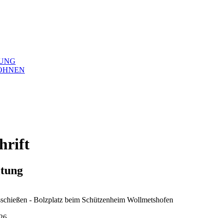
UNG
OHNEN
hrift
ltung
schießen - Bolzplatz beim Schützenheim Wollmetshofen
026