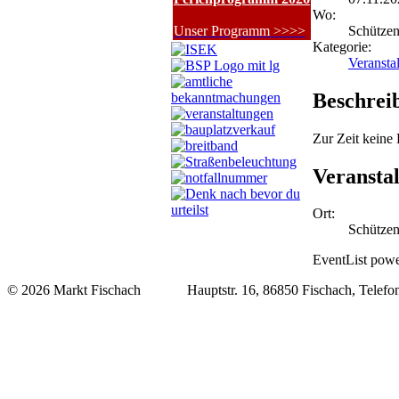
Wo:
Schützen
Unser Programm >>>>
Kategorie:
Veransta
Beschrei
Zur Zeit keine
Veransta
Ort:
Schütze
EventList powe
© 2026 Markt Fischach Hauptstr. 16, 86850 Fischach, Telefon