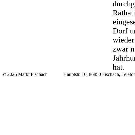
durchg
Rathau
einges
Dorf u
wieder
zwar n
Jahrhu
hat.
© 2026 Markt Fischach Hauptstr. 16, 86850 Fischach, Telefon