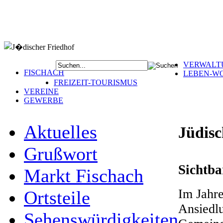
VERWALT
FISCHACH
LEBEN-W
FREIZEIT-TOURISMUS
VEREINE
GEWERBE
Aktuelles
Jüdisc
Grußwort
Sichtba
Markt Fischach
Im Jahre
Ortsteile
Ansiedlu
Sehenswürdigkeiten